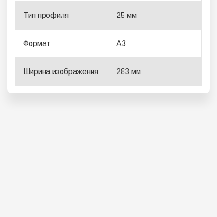
Тип профиля
25
мм
Формат
A3
Ширина изображения
283
мм