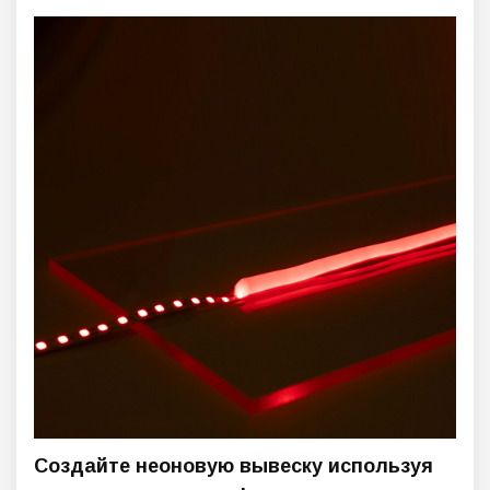
Создайте неоновую вывеску используя