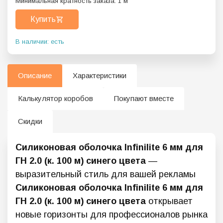
Минимальная кратность заказа:
1
м
Купить
В наличии: есть
Описание
Характеристики
Калькулятор коробов
Покупают вместе
Скидки
Силиконовая оболочка Infinilite 6 мм для
ГН 2.0 (к. 100 м) синего цвета
—
выразительный стиль для вашей рекламы
Силиконовая оболочка Infinilite 6 мм для
ГН 2.0 (к. 100 м) синего цвета
открывает
новые горизонты для профессионалов рынка