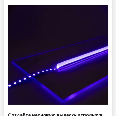
Создайте неоновую вывеску используя