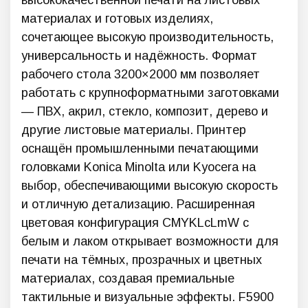
высококачественной печати на листовых
материалах и готовых изделиях,
сочетающее высокую производительность,
универсальность и надёжность. Формат
рабочего стола 3200×2000 мм позволяет
работать с крупноформатными заготовками
— ПВХ, акрил, стекло, композит, дерево и
другие листовые материалы. Принтер
оснащён промышленными печатающими
головками Konica Minolta или Kyocera на
выбор, обеспечивающими высокую скорость
и отличную детализацию. Расширенная
цветовая конфигурация CMYKLcLmW с
белым и лаком открывает возможности для
печати на тёмных, прозрачных и цветных
материалах, создавая премиальные
тактильные и визуальные эффекты. F5900