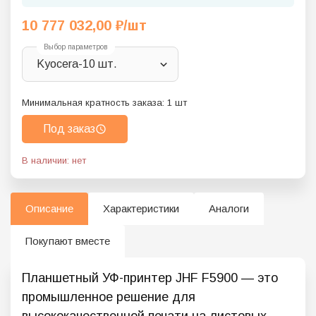
10 777 032,00
₽
/шт
Выбор параметров
Kyocera-10 шт.
Минимальная кратность заказа:
1
шт
Под заказ
В наличии: нет
Описание
Характеристики
Аналоги
Покупают вместе
Планшетный УФ-принтер JHF F5900 — это
промышленное решение для