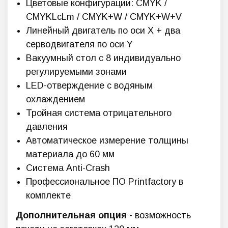
Цветовые конфигурации: CMYK /
CMYKLcLm / CMYK+W / CMYK+W+V
Линейный двигатель по оси X + два
серводвигателя по оси Y
Вакуумный стол с 8 индивидуально
регулируемыми зонами
LED-отверждение с водяным
охлаждением
Тройная система отрицательного
давления
Автоматическое измерение толщины
материала до 60 мм
Система Anti-Crash
Профессиональное ПО Printfactory в
комплекте
Дополнительная опция
- возможность