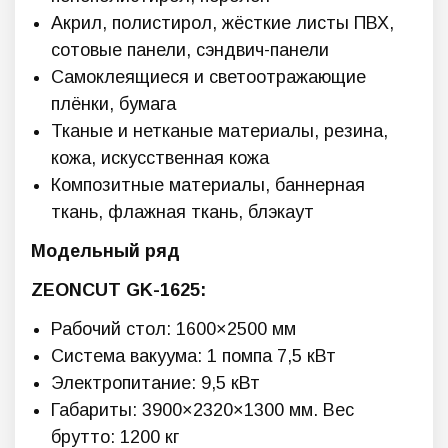
Акрил, полистирол, жёсткие листы ПВХ,
сотовые панели, сэндвич-панели
Самоклеящиеся и светоотражающие
плёнки, бумага
Тканые и нетканые материалы, резина,
кожа, искусственная кожа
Композитные материалы, баннерная
ткань, флажная ткань, блэкаут
Модельный ряд
ZEONCUT GK-1625:
Рабочий стол: 1600×2500 мм
Система вакуума: 1 помпа 7,5 кВт
Электропитание: 9,5 кВт
Габариты: 3900×2320×1300 мм. Вес
брутто: 1200 кг