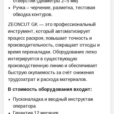
отверстий (диаметры 2–5 мм)
Ручка – черчение, разметка, тестовая
обводка контуров.
ZEONCUT GK — это профессиональный
инструмент, который автоматизирует
процесс раскроя, повышает точность и
производительность, сокращает отходы и
время переналадки. Оборудование легко
интегрируется в существующую
производственную линию и обеспечивает
быструю окупаемость за счёт снижения
трудозатрат и расхода материалов.
В стоимость оборудования входит:
Пусконаладка и вводный инструктаж
оператора
Гарантия 12 месяцев