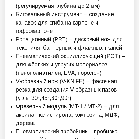
(регулируемая глубина до 2 мм)
Биговальный инструмент – создание
канавок для сгиба на картоне и
гофрокартоне
Ротационный (PRT) – дисковый нож для
текстиля, баннерных и флажных тканей
Пневматический осциллирующий (POT) –
для жёстких и упругих материалов
(пенополиэтилен, EVA, поролон)
V-образный нож (V-KNIFE) – фасочная
резка для создания V-образных пазов
(углы 30°,45°,60°,90°)
Фрезерный модуль (MT-1 / MT-2) – для
акрила, полистирола, композита, МДФ,
дерева
Пневматический пробойник – пробивка