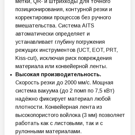
метки, QR- и штрихкоды для точного
позиционирования, контурной резки и
корректировки процессов без ручного
вмешательства. Система AITS
автоматически определяет и
устанавливает глубину погружения
режущих инструментов (UCT, EOT, PRT,
Kiss-cut), исключая риск повреждения
материала или конвейерной ленты.
Высокая производительность.
Скорость резки до 2000 мм/с. Мощная
система вакуума (до 2 помп по 7,5 кВт)
надёжно фиксирует материал любой
плотности. Конвейерная лента из
высокопористого войлока (3 мм) позволяет
работать как с листовыми, так и с
рулонными материалами.