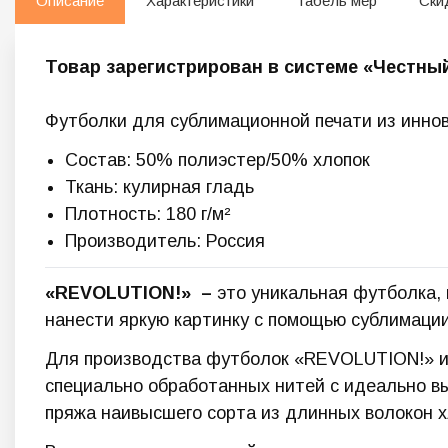
Описание
Характеристики
Табель мер
Ски
Товар зарегистрирован в системе «Честны
Футболки для сублимационной печати из инно
Состав: 50% полиэстер/50% хлопок
Ткань: кулирная гладь
Плотность: 180 г/м²
Производитель: Россия
«REVOLUTION!
» –
это уникальная футболка, 
нанести яркую картинку с помощью сублимации
Для производства футболок «REVOLUTION!» ис
специально обработанных нитей с идеально в
пряжа наивысшего сорта из длинных волокон хл