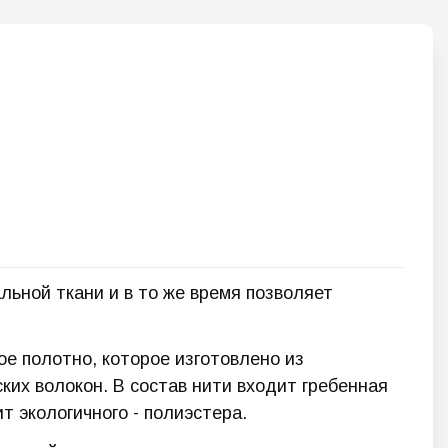
льной ткани и в то же время позволяет
е полотно, которое изготовлено из
их волокон. В состав нити входит гребенная
т экологичного - полиэстера.