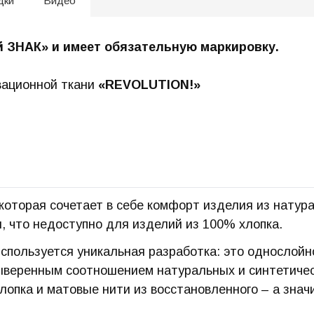
дки
Видео
й ЗНАК» и имеет обязательную маркировку.
вационной ткани
«REVOLUTION!
»
которая сочетает в себе комфорт изделия из натура
, что недоступно для изделий из 100% хлопка.
пользуется уникальная разработка: это однослойно
ыверенным соотношением натуральных и синтетическ
опка и матовые нити из восстановленного – а значи