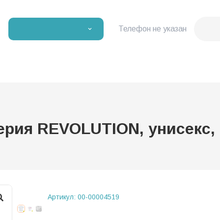
Телефон не указан
ерия REVOLUTION, унисекс, 
Артикул:
00-00004519