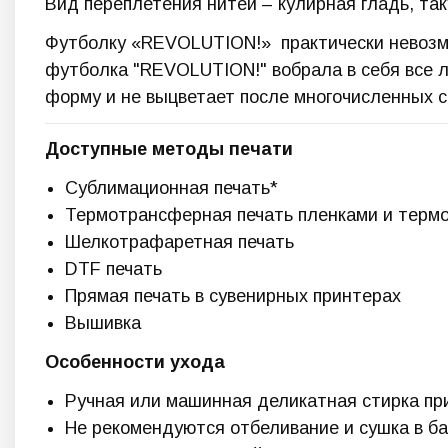
Вид переплетения нитей – кулирная гладь, та
Футболку «REVOLUTION!» практически невозмо
футболка "REVOLUTION!" вобрала в себя все лу
форму и не выцветает после многочисленных с
Доступные методы печати
Сублимационная печать*
Термотрансферная печать пленками и терм
Шелкотрафаретная печать
DTF печать
Прямая печать в сувенирных принтерах
Вышивка
Особенности ухода
Ручная или машинная деликатная стирка пр
Не рекомендуются отбеливание и сушка в б