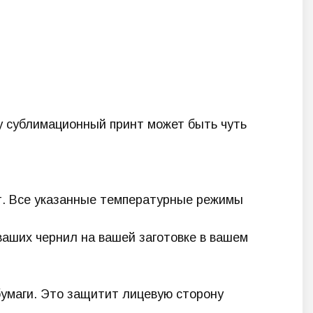
му сублимационный принт может быть чуть
ат. Все указанные температурные режимы
ваших чернил на вашей заготовке в вашем
умаги. Это защитит лицевую сторону