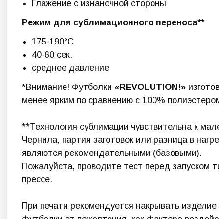
Глажение с изнаночной стороны
Режим для сублимационного переноса**
175-190°C
40-60 сек.
среднее давление
*Внимание! Футболки
«REVOLUTION!
»
изготов
менее ярким по сравнению с 100% полиэстеро
**Технология сублимации чувствительна к ма
Чернила, партия заготовок или разница в наг
являются рекомендательными (базовыми).
Пожалуйста, проводите тест перед запуском т
прессе.
При печати рекомендуется накрывать изделие