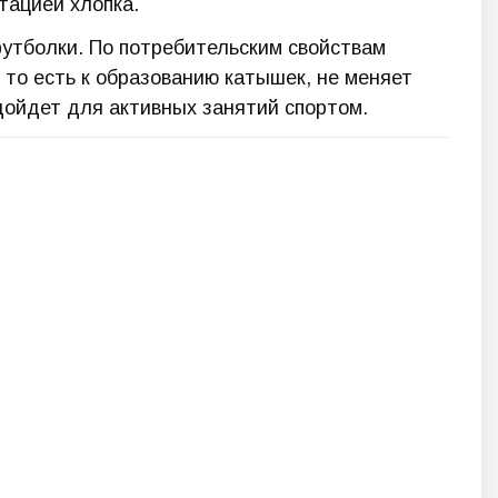
тацией хлопка.
утболки. По потребительским свойствам
 то есть к образованию катышек, не меняет
дойдет для активных занятий спортом.