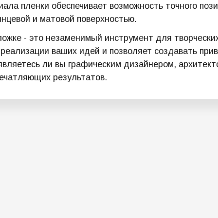
иала пленки обеспечивает возможность точного поз
янцевой и матовой поверхностью.
ожке - это незаменимый инструмент для творчески
реализации ваших идей и позволяет создавать прив
 являетесь ли вы графическим дизайнером, архитек
ечатляющих результатов.