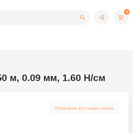
0
 м, 0.09 мм, 1.60 Н/см
Посмотреть все товары группы