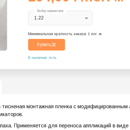
Выбор параметров
1.22
Минимальная кратность заказа:
1
пог. м
Купить
В наличии: есть
я тисненая монтажная пленка с модифицированным 
икаторов.
апаха. Применяется для переноса аппликаций в вид