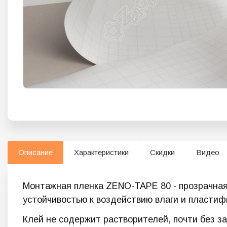
Описание
Характеристики
Скидки
Видео
Монтажная пленка ZENO-TAPE 80 - прозрачна
устойчивостью к воздействию влаги и пластиф
Клей не содержит растворителей, почти без з