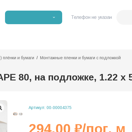
Телефон не указан
 плёнки и бумаги
Монтажные пленки и бумаги с подложкой
 80, на подложке, 1.22 х 50
Артикул:
00-00004375
294,00
₽
/пог. м