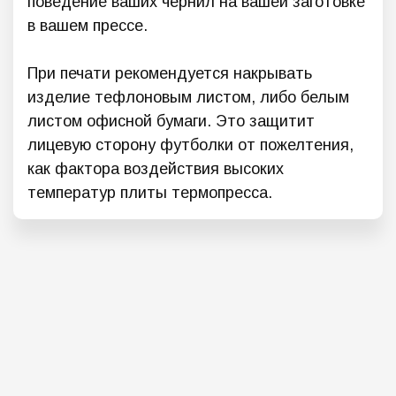
поведение ваших чернил на вашей заготовке
в вашем прессе.
При печати рекомендуется накрывать
изделие тефлоновым листом, либо белым
листом офисной бумаги. Это защитит
лицевую сторону футболки от пожелтения,
как фактора воздействия высоких
температур плиты термопресса.