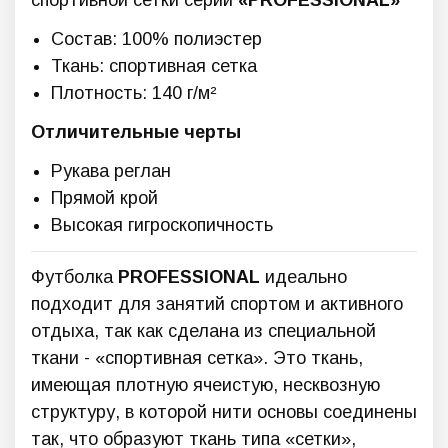
спортивной сетки серии
«
PROFESSIONAL»
Состав: 100% полиэстер
Ткань: спортивная сетка
Плотность: 140 г/м²
Отличительные черты
Рукава реглан
Прямой крой
Высокая гигроскопичность
Футболка
PROFESSIONAL
идеально
подходит для занятий спортом и активного
отдыха, так как сделана из специальной
ткани - «спортивная сетка». Это ткань,
имеющая плотную ячеистую, несквозную
структуру, в которой нити основы соединены
так, что образуют ткань типа «сетки»,