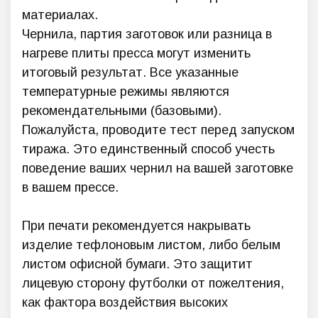
материалах.
Чернила, партия заготовок или разница в
нагреве плиты пресса могут изменить
итоговый результат. Все указанные
температурные режимы являются
рекомендательными (базовыми).
Пожалуйста, проводите тест перед запуском
тиража. Это единственный способ учесть
поведение ваших чернил на вашей заготовке
в вашем прессе.
При печати рекомендуется накрывать
изделие тефлоновым листом, либо белым
листом офисной бумаги. Это защитит
лицевую сторону футболки от пожелтения,
как фактора воздействия высоких