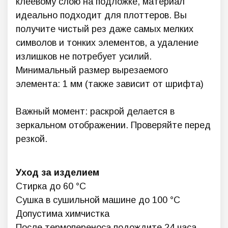
клеевому слою на подложке, материал
идеально подходит для плоттеров. Вы
получите чистый рез даже самых мелких
символов и тонких элементов, а удаление
излишков не потребует усилий.
Минимальный размер вырезаемого
элемента: 1 мм (также зависит от шрифта)
Важный момент: раскрой делается в
зеркальном отображении. Проверяйте перед
резкой.
Уход за изделием
Стирка до 60 °C
Сушка в сушильной машине до 100 °C
Допустима химчистка
После термопереноса подождите 24 часа