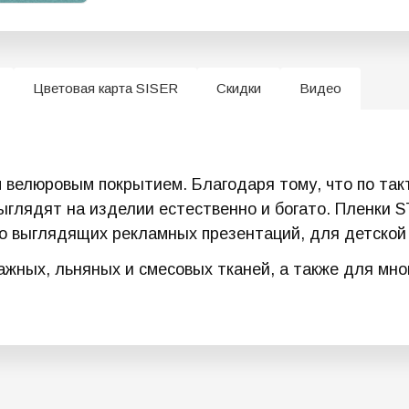
Цветовая карта SISER
Скидки
Видео
велюровым покрытием. Благодаря тому, что по такт
выглядят на изделии естественно и богато. Пленк
о выглядящих рекламных презентаций, для детской
жных, льняных и смесовых тканей, а также для мног