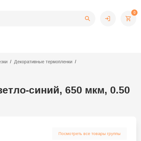
0
езки
Декоративные термопленки
етло-синий, 650 мкм, 0.50
Посмотреть все товары группы