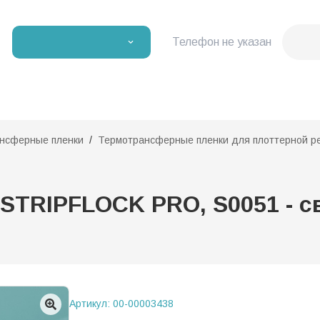
Телефон не указан
нсферные пленки
Термотрансферные пленки для плоттерной р
STRIPFLOCK PRO, S0051 - св
Артикул:
00-00003438