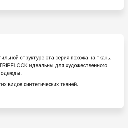
ильной структуре эта серия похожа на ткань,
и STRIPFLOCK идеальны для художественного
 одежды.
их видов синтетических тканей.