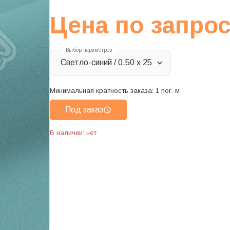
Цена по запро
Выбор параметров
Светло-синий / 0,50 х 25
Минимальная кратность заказа:
1
пог. м
Под заказ
В наличии: нет