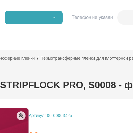
Телефон не указан
нсферные пленки
Термотрансферные пленки для плоттерной р
STRIPFLOCK PRO, S0008 - фук
Артикул:
00-00003425