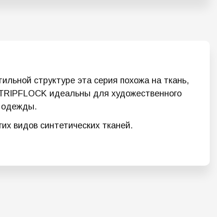
ильной структуре эта серия похожа на ткань,
и STRIPFLOCK идеальны для художественного
 одежды.
их видов синтетических тканей.