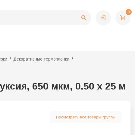
0
езки
Декоративные термопленки
сия, 650 мкм, 0.50 x 25 м
Посмотреть все товары группы