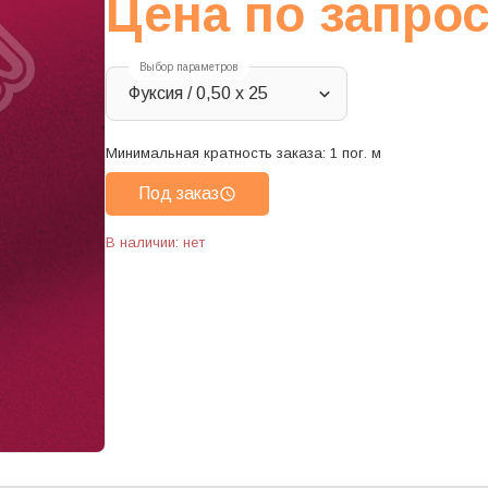
Цена по запро
Выбор параметров
Фуксия / 0,50 х 25
Минимальная кратность заказа:
1
пог. м
Под заказ
В наличии: нет