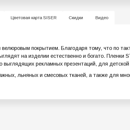
Цветовая карта SISER
Скидки
Видео
велюровым покрытием. Благодаря тому, что по такт
выглядят на изделии естественно и богато. Пленк
о выглядящих рекламных презентаций, для детской
жных, льняных и смесовых тканей, а также для мног