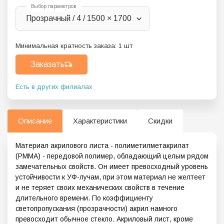
Выбор параметров
Прозрачный / 4 / 1500 × 1700
Минимальная кратность заказа:
1
шт
Заказать
Есть в других филиалах
Описание
Характеристики
Скидки
Материал акрилового листа - полиметилметакрилат
(PMMA) - передовой полимер, обладающий целым рядом
замечательных свойств. Он имеет превосходный уровень
устойчивости к УФ-лучам, при этом материал не желтеет
и не теряет своих механических свойств в течение
длительного времени. По коэффициенту
светопропускания (прозрачности) акрил намного
превосходит обычное стекло. Акриловый лист, кроме