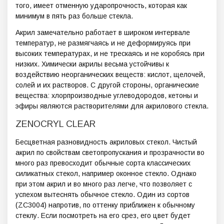
того, имеет отменную ударопрочность, которая как
минимум в пять раз больше стекла.
Акрил замечательно работает в широком интервале
температур, не размягчаясь и не деформируясь при
высоких температурах, и не трескаясь и не коробясь при
низких. Химически акрилы весьма устойчивы к
воздействию неорганических веществ: кислот, щелочей,
солей и их растворов. С другой стороны, органические
вещества: хлорпроизводные углеводородов, кетоны и
эфиры являются растворителями для акрилового стекла.
ZENOCRYL CLEAR
Бесцветная разновидность акриловых стекол. Чистый
акрил по свойствам светопропускания и прозрачности во
много раз превосходит обычные сорта классических
силикатных стекол, например оконное стекло. Однако
при этом акрил и во много раз легче, что позволяет с
успехом вытеснять обычное стекло. Один из сортов
(ZC3004) напротив, по оттенку приближен к обычному
стеклу. Если посмотреть на его срез, его цвет будет