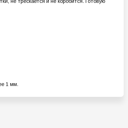
ки, не трескается и не коробится. Готовую
е 1 мм.