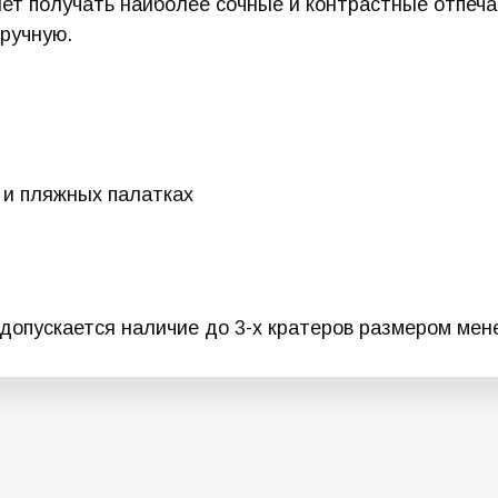
ет получать наиболее сочные и контрастные отпечат
ручную.
 и пляжных палатках
допускается наличие до 3-х кратеров размером мене