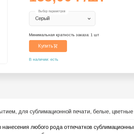
Выбор параметров
Серый
Минимальная кратность заказа:
1
шт
Купить
В наличии: есть
тием, для сублимационной печати, белые, цветные 
 нанесения любого рода отпечатков сублимационны