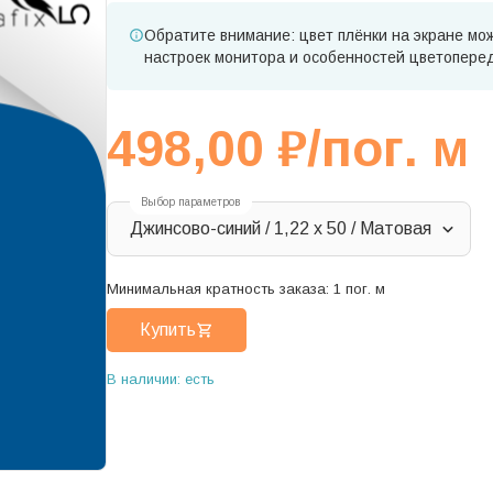
Обратите внимание: цвет плёнки на экране мож
настроек монитора и особенностей цветопере
498,00
₽
/пог. м
Выбор параметров
Джинсово-синий / 1,22 x 50 / Матовая
Минимальная кратность заказа:
1
пог. м
Купить
В наличии: есть