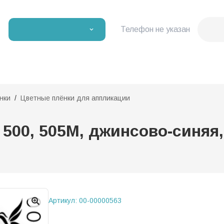
Телефон не указан
нки
Цветные плёнки для аппликации
500, 505М, джинсово-синяя, 
Артикул:
00-00000563