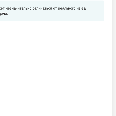
ет незначительно отличаться от реального из-за
дачи.