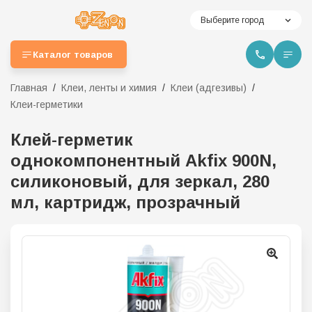
Выберите город
Каталог товаров
Главная
Клеи, ленты и химия
Клеи (адгезивы)
Клеи-герметики
Клей-герметик
однокомпонентный Akfix 900N,
силиконовый, для зеркал, 280
мл, картридж, прозрачный