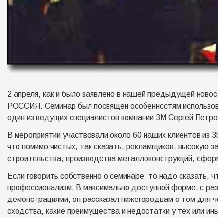
2 апреля, как и было заявлено в нашей предыдущей новос
РОССИЯ. Семинар был посвящен особенностям использова
один из ведущих специалистов компании 3М Сергей Петр
В мероприятии участвовали около 60 наших клиентов из 
что помимо чистых, так сказать, рекламщиков, высокую з
строительства, производства металлоконструкций, оформ
Если говорить собственно о семинаре, то надо сказать,
профессионализм. В максимально доступной форме, с раз
демонстрациями, он рассказал нижегородцам о том для че
сходства, какие преимущества и недостатки у тех или ины