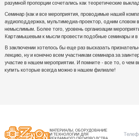
разумной пропорции сочетались как теоретические выкла
Семинар (как и все мероприятия, проводимые нашей комп
аудиоподдержка, мультимедиа-проектор, одним словом вс
немыслимым. Более того, уровень организации мероприяти
Картамышевым к мысли провести подобные семинары и в
В заключении хотелось бы еще раз высказать признатель
лекцию, ну и конечно всем участникам семинара за заинт
участие в нашем мероприятии. И помните - все то, о чем 
купить которые всегда можно в нашем филиале!
МАТЕРИАЛЫ, ОБОРУДОВАНИЕ
Телефо
И ТЕХНОЛОГИИ ДЛЯ
РЕКЛАМНОГО ПРОИЗВОДСТВА