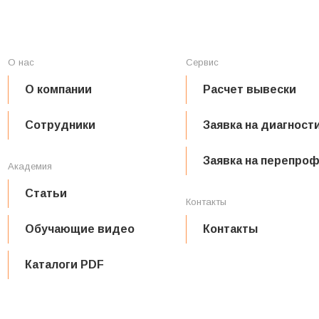
О нас
Сервис
О компании
Расчет вывески
Сотрудники
Заявка на диагност
Заявка на перепро
Академия
Статьи
Контакты
Обучающие видео
Контакты
Каталоги PDF