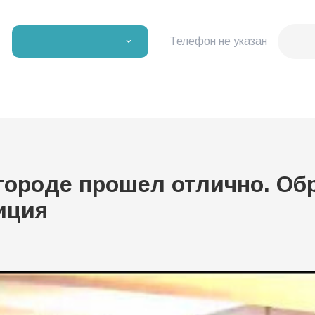
Телефон не указан
ороде прошел отлично. Об
иция