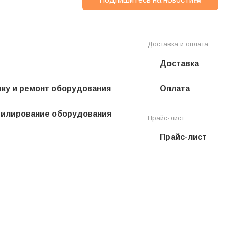
Доставка и оплата
Доставка
ику и ремонт оборудования
Оплата
филирование оборудования
Прайс-лист
Прайс-лист