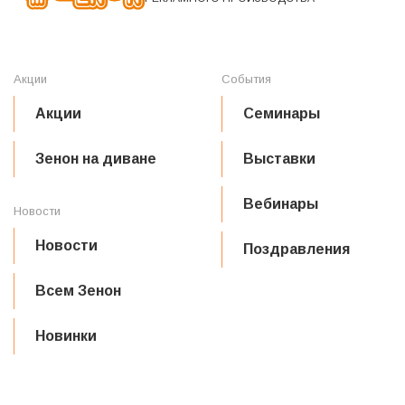
Акции
События
Акции
Семинары
Зенон на диване
Выставки
Вебинары
Новости
Новости
Поздравления
Всем Зенон
Новинки