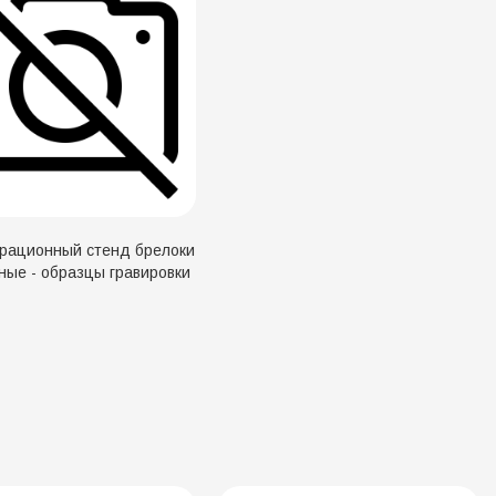
рационный стенд брелоки
ные - образцы гравировки