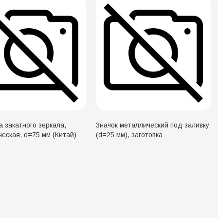
а закатного зеркала,
Значок металлический под заливку
еская, d=75 мм (Китай)
(d=25 мм), заготовка