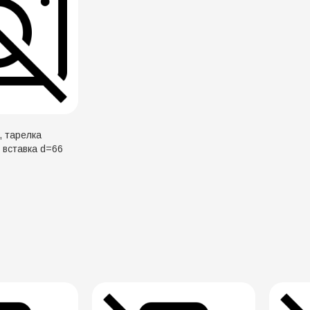
, тарелка
, вставка d=66