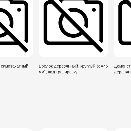
 самозакатный,
Брелок деревянный, круглый (d=45
Демонст
мм), под гравировку
деревян