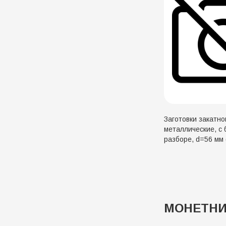
Заготовки закатно
металлические, c 
разборе, d=56 мм 
МОНЕТН