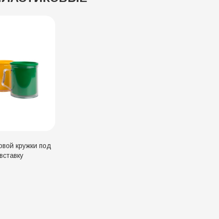
овой кружки под
вставку