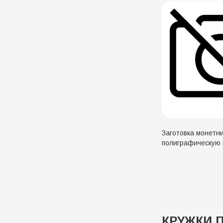
Заготовка монетницы под
полиграфическую 
КРУЖКИ 