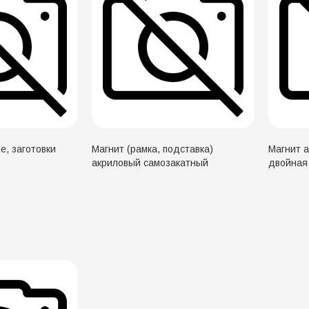
е, заготовки
Магнит (рамка, подставка)
Магнит 
акриловый самозакатный
двойная