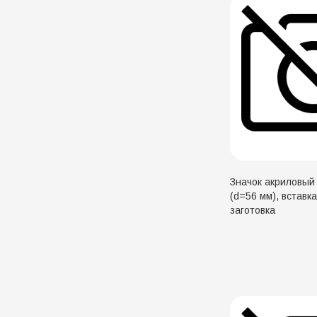
Значок акриловый
(d=56 мм), вставк
заготовка