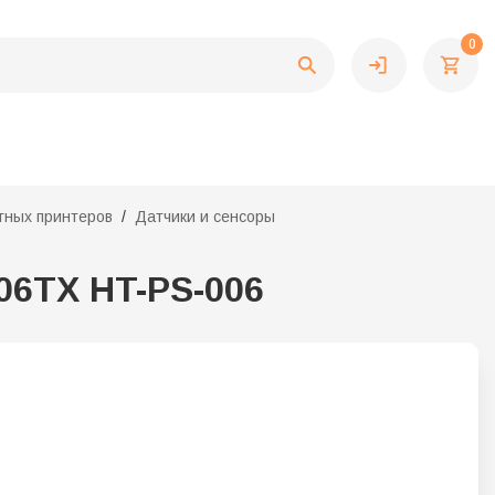
0
тных принтеров
Датчики и сенсоры
06TX HT-PS-006