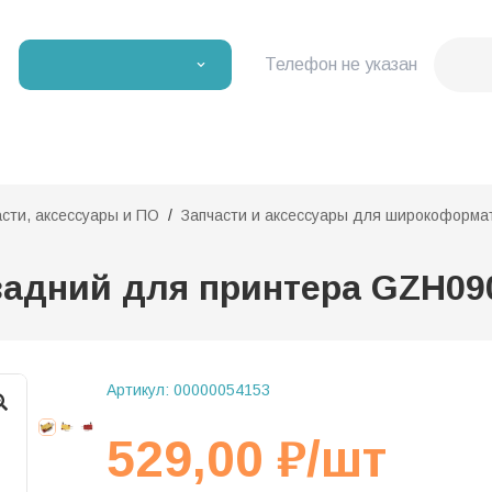
Телефон не указан
асти, аксессуары и ПО
Запчасти и аксессуары для широкоформа
задний для принтера GZH09
Артикул:
00000054153
529,00
₽
/шт