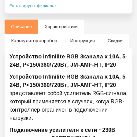
Есть в других филиалах
Описание
Характеристики
Калькулятор коробов
Инструкция
Скидки
Устройство Infinilite RGB 3канала х 10А, 5-
24В, P<150/360/720Вт, JM-AMF-HT, IP20
Устройство Infinilite RGB 3канала х 10А, 5-
24В, P<150/360/720Вт, JM-AMF-HT, IP20
представляет собой усилитель RGB-сигнала,
который применяется в случаях, когда RGB-
контроллер ограничен в подключении
нагрузки.
Подключение усилителя к сети ~230В