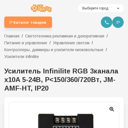
Выберите город
Каталог товаров
Главная
Светотехника рекламная и декоративная
Питание и управление
Управление светом
Контроллеры, диммеры и усилители низковольтные
Усилители Infinilite
Усилитель Infinilite RGB 3канала
x10А 5-24В, P<150/360/720Вт, JM-
АМF-HT, IP20