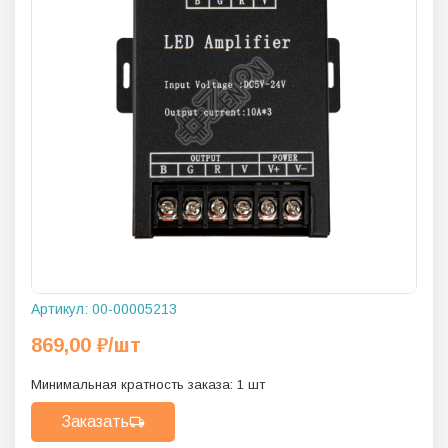
Артикул:
00-00005213
869,00
₽
/шт
Минимальная кратность заказа:
1
шт
Заказать