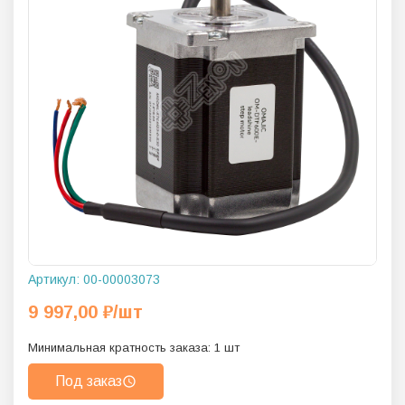
Артикул:
00-00003073
9 997,00
₽
/шт
Минимальная кратность заказа:
1
шт
Под заказ