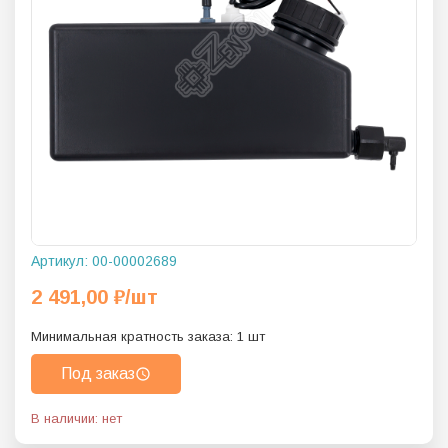
Артикул:
00-00002689
2 491,00
₽
/шт
Минимальная кратность заказа:
1
шт
Под заказ
В наличии: нет