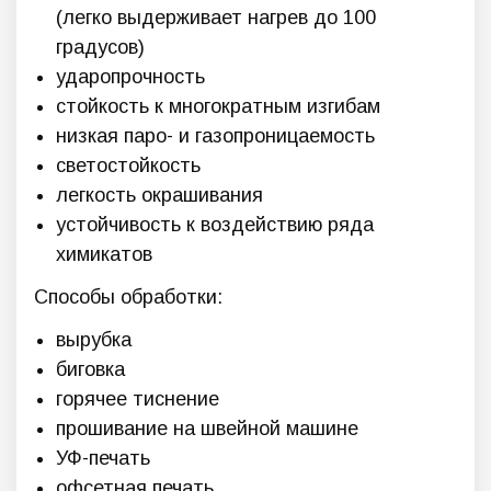
(легко выдерживает нагрев до 100
градусов)
ударопрочность
стойкость к многократным изгибам
низкая паро- и газопроницаемость
светостойкость
легкость окрашивания
устойчивость к воздействию ряда
химикатов
Способы обработки:
вырубка
биговка
горячее тиснение
прошивание на швейной машине
УФ-печать
офсетная печать