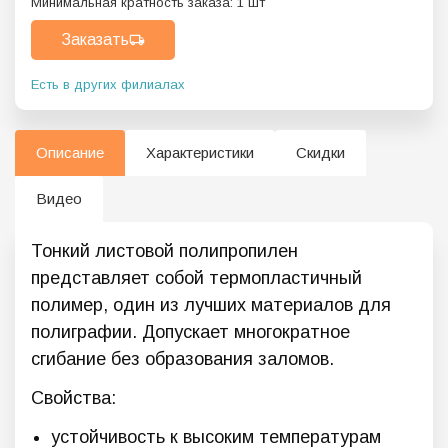
Минимальная кратность заказа:
1
шт
Заказать
Есть в других филиалах
Описание
Характеристики
Скидки
Видео
Тонкий листовой полипропилен
представляет собой термопластичный
полимер, один из лучших материалов для
полиграфии. Допускает многократное
сгибание без образования заломов.
Свойства:
устойчивость к высоким температурам