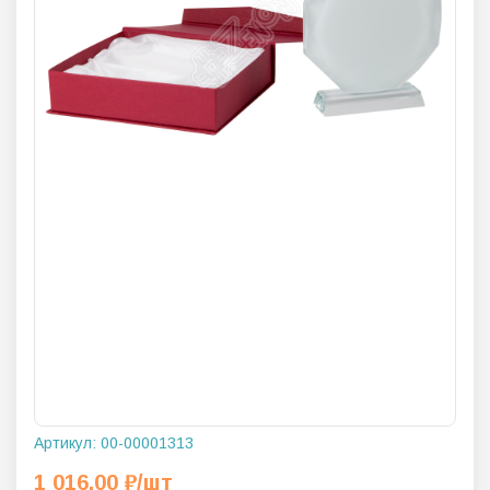
Артикул:
00-00001313
1 016,00
₽
/шт